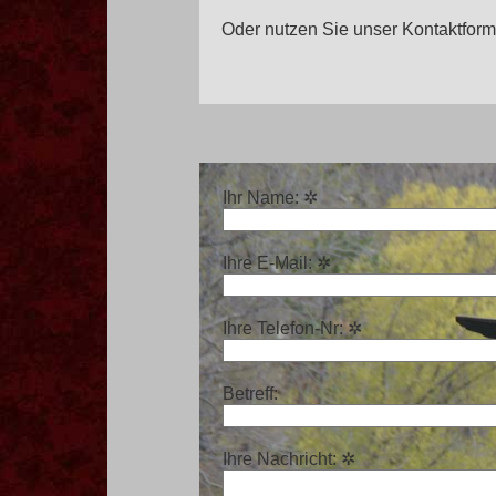
Oder nutzen Sie unser Kontaktformu
Ihr Name:
✲
Ihre E-Mail:
✲
Ihre Telefon-Nr:
✲
Betreff:
Ihre Nachricht:
✲